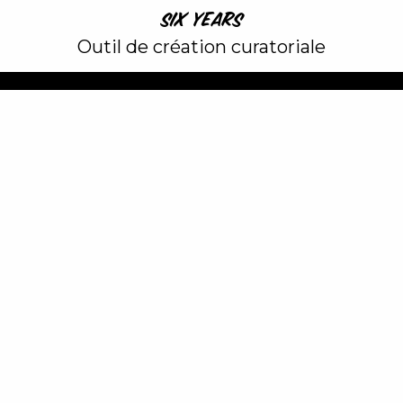
SIX YEARS
Outil de création curatoriale